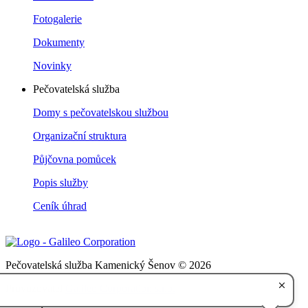
Fotogalerie
Dokumenty
Novinky
Pečovatelská služba
Domy s pečovatelskou službou
Organizační struktura
Půjčovna pomůcek
Popis služby
Ceník úhrad
Pečovatelská služba Kamenický Šenov © 2026
Provozovatel
Galileo Corporation s.r.o.