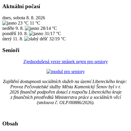
Aktuální počasí
dnes, sobota 8. 8. 2026
23 °C
11 °C
neděle
9. 8.
28/14 °C
pondělí
10. 8.
31/17 °C
úterý
11. 8.
32/19 °C
Senioři
Zjednodušená verze stránek nejen pro seniory
Zajištění dostupnosti sociálních služeb na území Libereckého kraje:
Provoz Pečovatelské služby Města Kamenický Šenov byl v r.
2026 finančně podpořen dotací z rozpočtu Libereckého kraje
z finančních prostředků Ministerstva práce a sociálních věcí
(smlouva č. OLP/00886/2026).
Obsah