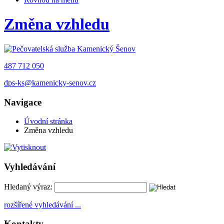
Změna vzhledu
487 712 050
dps-ks@kamenicky-senov.cz
Navigace
Úvodní stránka
Změna vzhledu
Vyhledávání
Hledaný výraz:
rozšířené vyhledávání ...
Kontakty