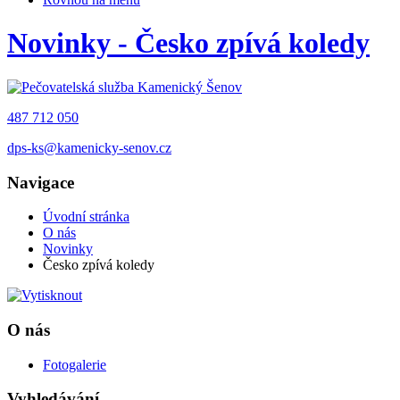
Novinky - Česko zpívá koledy
487 712 050
dps-ks@kamenicky-senov.cz
Navigace
Úvodní stránka
O nás
Novinky
Česko zpívá koledy
O nás
Fotogalerie
Vyhledávání