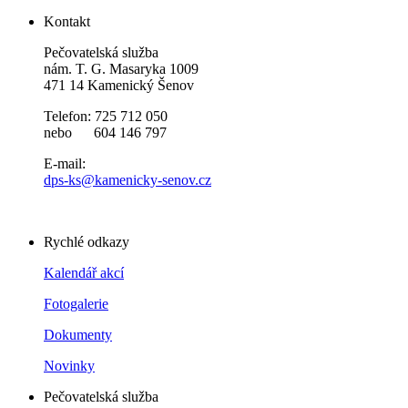
Kontakt
Pečovatelská služba
nám. T. G. Masaryka 1009
471 14 Kamenický Šenov
Telefon: 725 712 050
nebo 604 146 797
E-mail:
dps-ks@kamenicky-senov.cz
Rychlé odkazy
Kalendář akcí
Fotogalerie
Dokumenty
Novinky
Pečovatelská služba