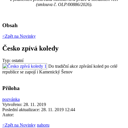
(smlouva č. OLP/00886/2026).
Obsah
<Zpět na
Novinky
Česko zpívá koledy
Typ: ostatní
Do tradiční akce zpívání koled po celé
republice se zapojí i Kamenický Šenov
Příloha
pozvánka
Vytvořeno: 28. 11. 2019
Poslední aktualizace: 28. 11. 2019 12:44
Autor:
<
Zpět na Novinky
nahoru