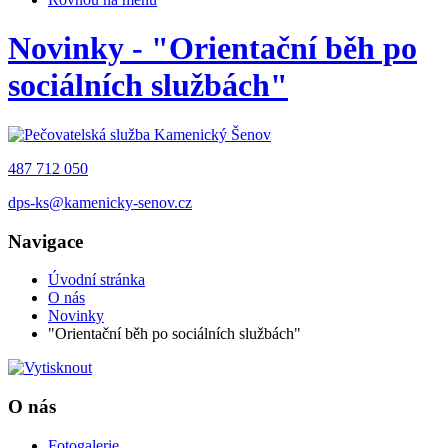
Novinky - "Orientační běh po
sociálních službách"
487 712 050
dps-ks@kamenicky-senov.cz
Navigace
Úvodní stránka
O nás
Novinky
"Orientační běh po sociálních službách"
O nás
Fotogalerie