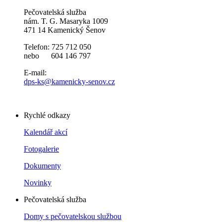
Pečovatelská služba
nám. T. G. Masaryka 1009
471 14 Kamenický Šenov
Telefon: 725 712 050
nebo 604 146 797
E-mail:
dps-ks@kamenicky-senov.cz
Rychlé odkazy
Kalendář akcí
Fotogalerie
Dokumenty
Novinky
Pečovatelská služba
Domy s pečovatelskou službou