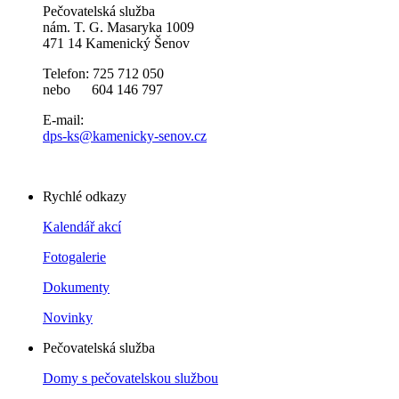
Pečovatelská služba
nám. T. G. Masaryka 1009
471 14 Kamenický Šenov
Telefon: 725 712 050
nebo 604 146 797
E-mail:
dps-ks@kamenicky-senov.cz
Rychlé odkazy
Kalendář akcí
Fotogalerie
Dokumenty
Novinky
Pečovatelská služba
Domy s pečovatelskou službou